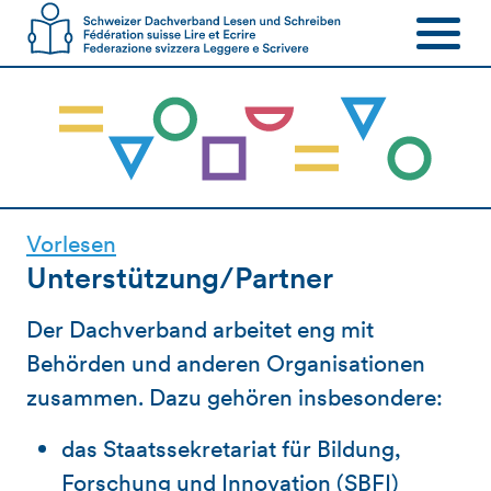
Vorlesen
Unterstützung/Partner
Der Dachverband arbeitet eng mit
Behörden und anderen Organisationen
zusammen. Dazu gehören insbesondere:
das Staatssekretariat für Bildung,
Forschung und Innovation (SBFI)